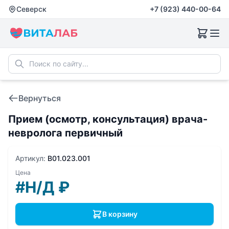
Северск
+7 (923) 440-00-64
Вернуться
Прием (осмотр, консультация) врача-
невролога первичный
Артикул:
B01.023.001
Цена
#Н/Д
₽
В корзину