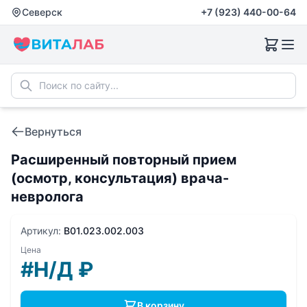
Северск
+7 (923) 440-00-64
Вернуться
Расширенный повторный прием
(осмотр, консультация) врача-
невролога
Артикул:
B01.023.002.003
Цена
#Н/Д
₽
В корзину