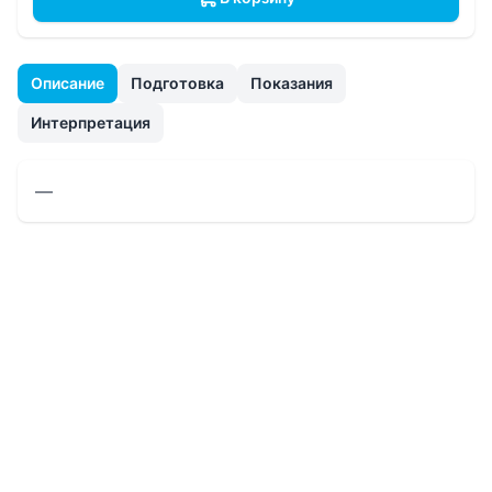
Описание
Подготовка
Показания
Интерпретация
—