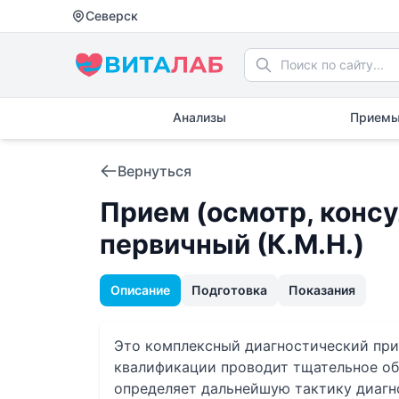
Северск
Анализы
Приемы
Вернуться
Прием (осмотр, консу
первичный (К.М.Н.)
Описание
Подготовка
Показания
Это комплексный диагностический при
квалификации проводит тщательное об
определяет дальнейшую тактику диагн