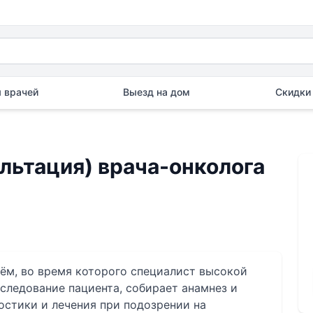
 врачей
Выезд на дом
Скидки 
льтация) врача-онколога
ём, во время которого специалист высокой
следование пациента, собирает анамнез и
остики и лечения при подозрении на