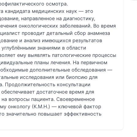
рофилактического осмотра.
га кандидата медицинских наук — это
вание, направленное на диагностику,
ечения онкологических заболеваний. Во время
циалист проводит детальный сбор анамнеза
дование и анализ имеющихся результатов
т углублёнными знаниями в области
воляет ему выявлять патологические процессы
дивидуальные планы лечения. На первичном
необходимые дополнительные обследования —
тальные исследования или биопсию для
а. Продолжительность консультации
о обеспечивает достаточное время для
 на вопросы пациента. Своевременное
у онкологу (К.М.Н.) — ключевой фактор
что значительно повышает эффективность