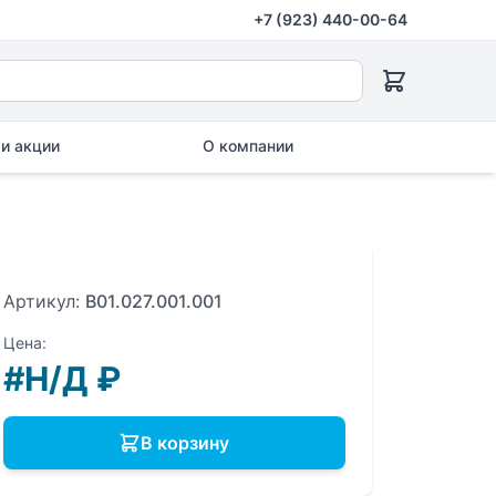
+7 (923) 440-00-64
и акции
О компании
Артикул:
B01.027.001.001
Цена:
#Н/Д
₽
В корзину