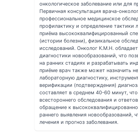
онкологическое заболевание или для п
Первичная консультация врача-онколо
профессиональное медицинское обследо
профилактику и определение тактики л
приёма высококвалифицированный спе
(истории болезни), физикальное обсле
исследований. Онколог К.М.Н. обладае
диагностики новообразований, что поз
на ранних стадиях и разрабатывать ин
приёме врач также может назначить 
лабораторную диагностику, инструмен
верификации (подтверждения) диагноз
составляет в среднем 40-60 минут, чт
всестороннего обследования и ответов
обращение к высококвалифицированном
раннего выявления новообразований, 
лечения и прогноз заболевания.