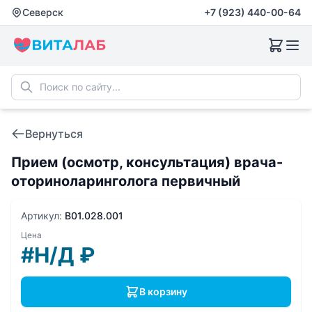
Северск
+7 (923) 440-00-64
Вернуться
Прием (осмотр, консультация) врача-
оториноларинголога первичный
Артикул:
B01.028.001
Цена
#Н/Д
₽
В корзину