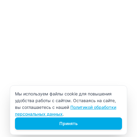
Уведомление об использовании cookie
Мы используем файлы cookie для повышения
удобства работы с сайтом. Оставаясь на сайте,
вы соглашаетесь с нашей
Политикой обработки
персональных данных
.
Принять