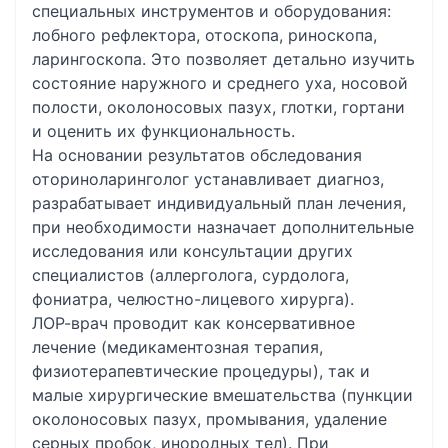
специальных инструментов и оборудования:
лобного рефлектора, отоскопа, риноскопа,
ларингоскопа. Это позволяет детально изучить
состояние наружного и среднего уха, носовой
полости, околоносовых пазух, глотки, гортани
и оценить их функциональность.
На основании результатов обследования
оториноларинголог устанавливает диагноз,
разрабатывает индивидуальный план лечения,
при необходимости назначает дополнительные
исследования или консультации других
специалистов (аллерголога, сурдолога,
фониатра, челюстно-лицевого хирурга).
ЛОР-врач проводит как консервативное
лечение (медикаментозная терапия,
физиотерапевтические процедуры), так и
малые хирургические вмешательства (пункции
околоносовых пазух, промывания, удаление
серных пробок, инородных тел). При