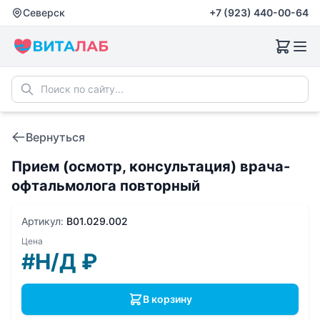
Северск
+7 (923) 440-00-64
Вернуться
Прием (осмотр, консультация) врача-
офтальмолога повторный
Артикул:
B01.029.002
Цена
#Н/Д
₽
В корзину