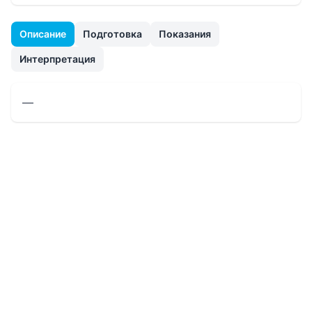
Описание
Подготовка
Показания
Интерпретация
—