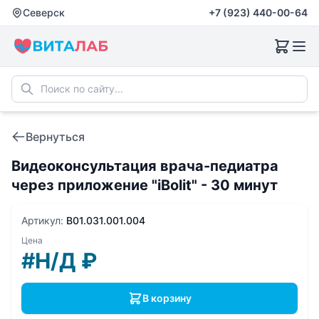
Северск
+7 (923) 440-00-64
Вернуться
Видеоконсультация врача-педиатра
через приложение "iBolit" - 30 минут
Артикул:
B01.031.001.004
Цена
#Н/Д
₽
В корзину