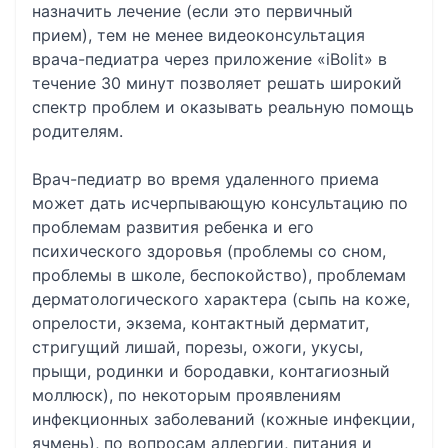
назначить лечение (если это первичный
прием), тем не менее видеоконсультация
врача-педиатра через приложение «iBolit» в
течение 30 минут позволяет решать широкий
спектр проблем и оказывать реальную помощь
родителям.
Врач-педиатр во время удаленного приема
может дать исчерпывающую консультацию по
проблемам развития ребенка и его
психического здоровья (проблемы со сном,
проблемы в школе, беспокойство), проблемам
дерматологического характера (сыпь на коже,
опрелости, экзема, контактный дерматит,
стригущий лишай, порезы, ожоги, укусы,
прыщи, родинки и бородавки, контагиозный
моллюск), по некоторым проявлениям
инфекционных заболеваний (кожные инфекции,
ячмень), по вопросам аллергии, питания и