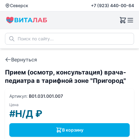
Северск
+7 (923) 440-00-64
Вернуться
Прием (осмотр, консультация) врача-
педиатра в тарифной зоне "Пригород"
Артикул:
B01.031.001.007
Цена
#Н/Д
₽
В корзину