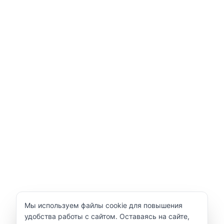
Уведомление об использовании cookie
Мы используем файлы cookie для повышения
удобства работы с сайтом. Оставаясь на сайте,