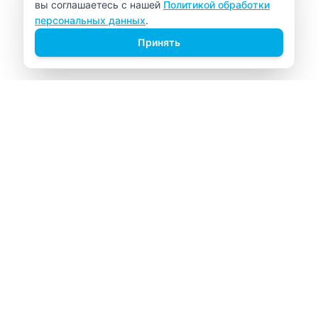
вы соглашаетесь с нашей
Политикой обработки
персональных данных
.
Принять
ВИТАЛАБ
Медицинский центр в Северске
Навигация
Главная
Прайс-лист
Врачи
Акции
О компании