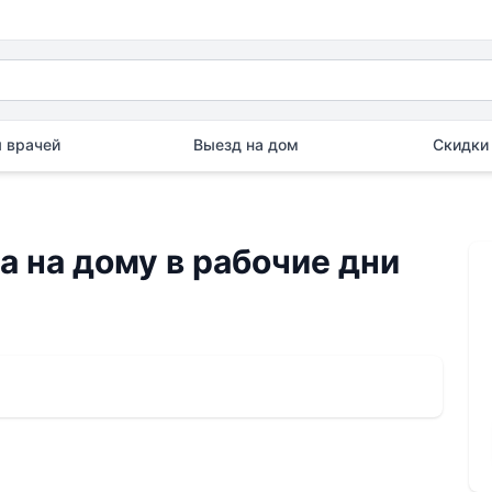
 врачей
Выезд на дом
Скидки 
 на дому в рабочие дни