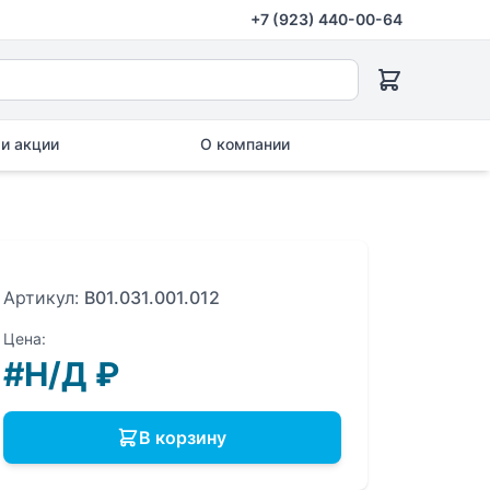
+7 (923) 440-00-64
и акции
О компании
Артикул:
B01.031.001.012
Цена:
#Н/Д
₽
В корзину