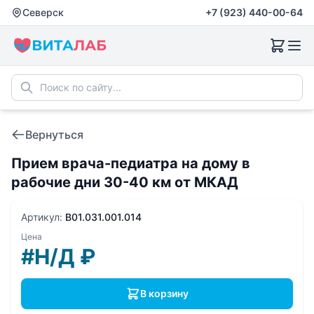
Северск
+7 (923) 440-00-64
Вернуться
Прием врача-педиатра на дому в
рабочие дни 30-40 км от МКАД
Артикул:
B01.031.001.014
Цена
#Н/Д
₽
В корзину