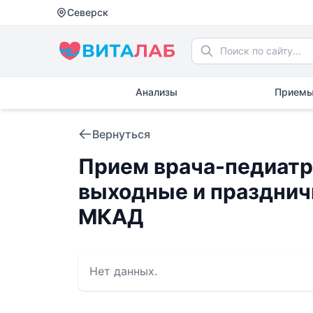
Северск
Анализы
Приемы
Вернуться
Прием врача-педиатра
выходные и празднич
МКАД
Нет данных.