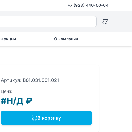
+7 (923) 440-00-64
и акции
О компании
Артикул:
B01.031.001.021
Цена:
#Н/Д
₽
В корзину