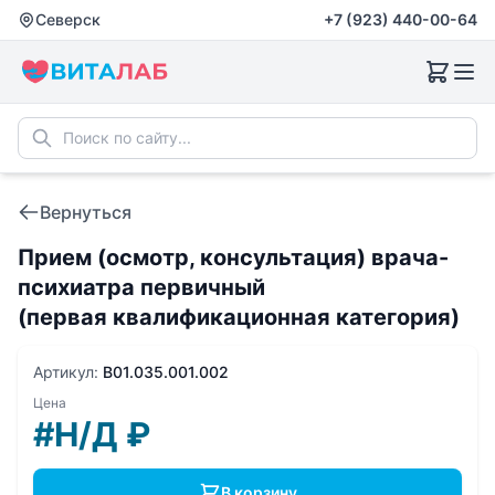
Северск
+7 (923) 440-00-64
Вернуться
Прием (осмотр, консультация) врача-
психиатра первичный
(первая квалификационная категория)
Артикул:
B01.035.001.002
Цена
#Н/Д
₽
В корзину