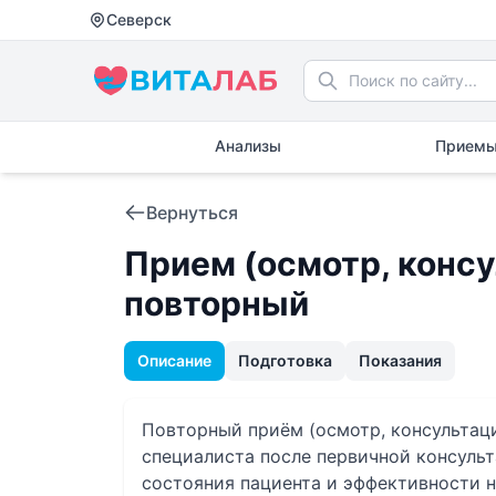
Северск
Анализы
Приемы
Вернуться
Прием (осмотр, консу
повторный
Описание
Подготовка
Показания
Повторный приём (осмотр, консультац
специалиста после первичной консуль
состояния пациента и эффективности н