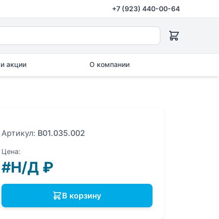
+7 (923) 440-00-64
и акции
О компании
Артикул:
B01.035.002
Цена:
#Н/Д
₽
В корзину