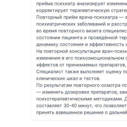
приёма психиатр анализирует изменен
корректирует терапевтическую страте
Повторный приём врача-психиатра — э
психиатрических заболеваний и расстр
во время повторного визита специали
состоянии пациента и проведённой тер
динамику состояния и эффективность н
На повторной консультации врач-психи
изменения в его психоэмоциональном с
эффектов от принимаемых препаратов,
Специалист также выполняет оценку п
клинических шкал и тестов.
По результатам повторного осмотра п
— изменить дозировки препаратов, за
психотерапевтическими методиками. Д
составляет 30-40 минут, что позволяе
принять взвешенное решение о дальней