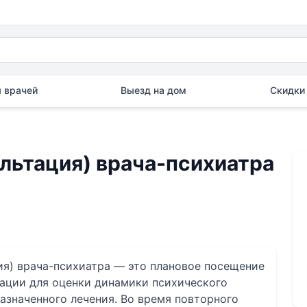
 врачей
Выезд на дом
Скидки 
льтация) врача-психиатра
ия) врача-психиатра — это плановое посещение
тации для оценки динамики психического
азначенного лечения. Во время повторного