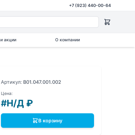
+7 (923) 440-00-64
и акции
О компании
Артикул:
B01.047.001.002
Цена:
#Н/Д
₽
В корзину