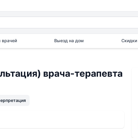
 врачей
Выезд на дом
Скидки 
льтация) врача-терапевта
терпретация