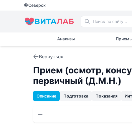
Северск
Анализы
Приемы
Вернуться
Прием (осмотр, консу
первичный (Д.М.Н.)
Описание
Подготовка
Показания
Ин
—