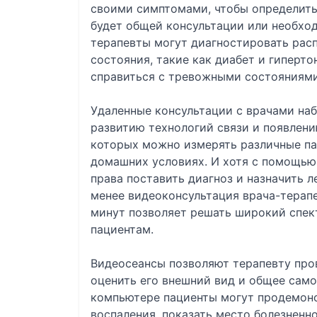
своими симптомами, чтобы определить,
будет общей консультации или необход
терапевты могут диагностировать рас
состояния, такие как диабет и гиперто
справиться с тревожными состояниями
Удаленные консультации с врачами на
развитию технологий связи и появлен
которых можно измерять различные п
домашних условиях. И хотя с помощью
права поставить диагноз и назначить л
менее видеоконсультация врача-терапев
минут позволяет решать широкий спек
пациентам.
Видеосеансы позволяют терапевту про
оценить его внешний вид и общее сам
компьютере пациенты могут продемонс
воспаления, показать место болезненн