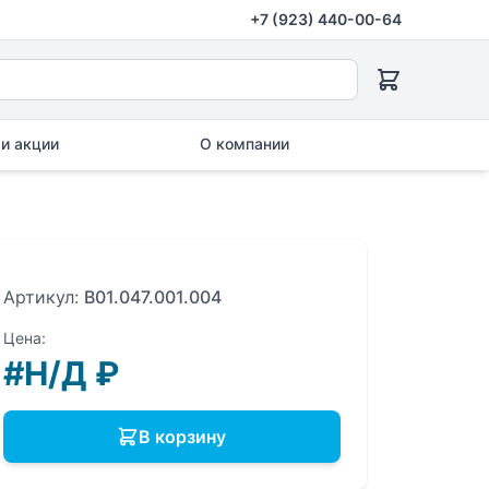
+7 (923) 440-00-64
и акции
О компании
Артикул:
B01.047.001.004
Цена:
#Н/Д
₽
В корзину