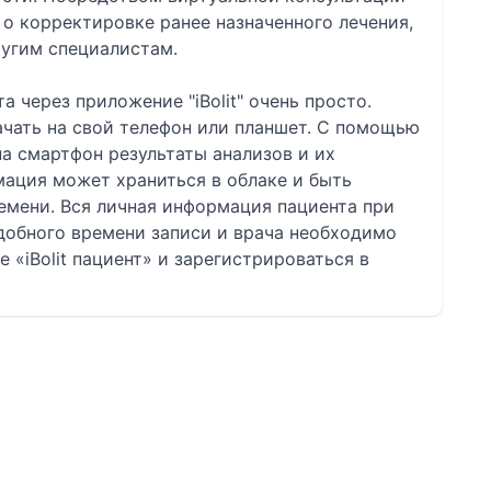
о корректировке ранее назначенного лечения,
ругим специалистам.
 через приложение "iBolit" очень просто.
чать на свой телефон или планшет. С помощью
а смартфон результаты анализов и их
ация может храниться в облаке и быть
емени. Вся личная информация пациента при
добного времени записи и врача необходимо
 «iBolit пациент» и зарегистрироваться в