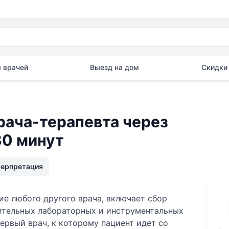
 врачей
Выезд на дом
Скидки 
рача-терапевта через
 30 минут
терпретация
ие любого другого врача, включает сбор
нительных лабораторных и инструментальных
первый врач, к которому пациент идет со