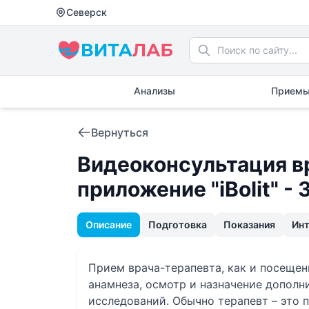
Северск
Анализы
Приемы
Вернуться
Видеоконсультация в
приложение "iBolit" -
Описание
Подготовка
Показания
Ин
Прием врача-терапевта, как и посещен
анамнеза, осмотр и назначение допол
исследований. Обычно терапевт – это 