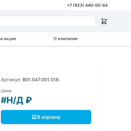
+7 (923) 440-00-64
и акции
О компании
Артикул:
B01.047.001.016
Цена:
#Н/Д
₽
В корзину