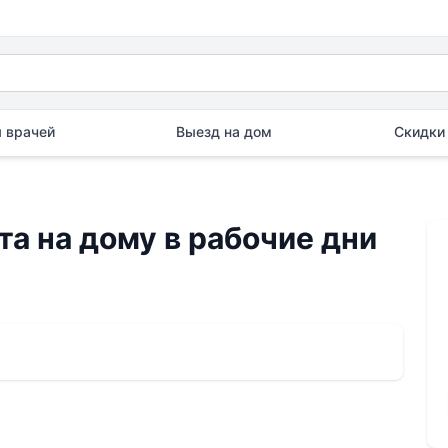
 врачей
Выезд на дом
Скидки 
а на дому в рабочие дни