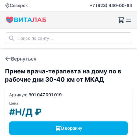
Северск
+7 (923) 440-00-64
Вернуться
Прием врача-терапевта на дому по в
рабочие дни 30-40 км от МКАД
Артикул:
B01.047.001.019
Цена
#Н/Д
₽
В корзину