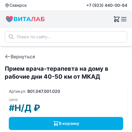
Северск
+7 (923) 440-00-64
Вернуться
Прием врача-терапевта на дому в
рабочие дни 40-50 км от МКАД
Артикул:
B01.047.001.020
Цена
#Н/Д
₽
В корзину