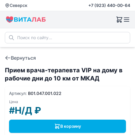
Северск
+7 (923) 440-00-64
Вернуться
Прием врача-терапевта VIP на дому в
рабочие дни до 10 км от МКАД
Артикул:
B01.047.001.022
Цена
#Н/Д
₽
В корзину