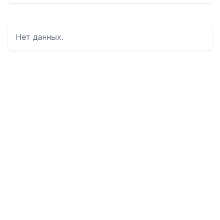
Нет данных.