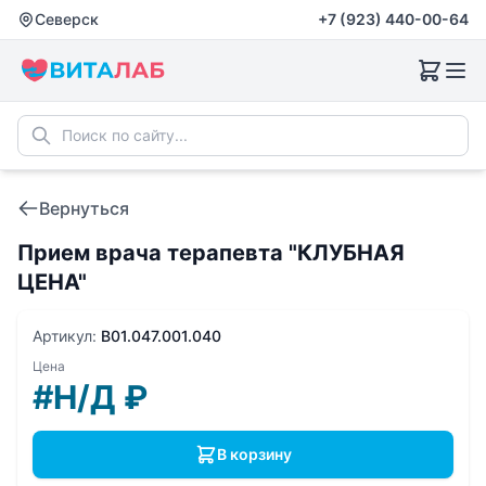
Северск
+7 (923) 440-00-64
Вернуться
Прием врача терапевта "КЛУБНАЯ
ЦЕНА"
Артикул:
B01.047.001.040
Цена
#Н/Д
₽
В корзину