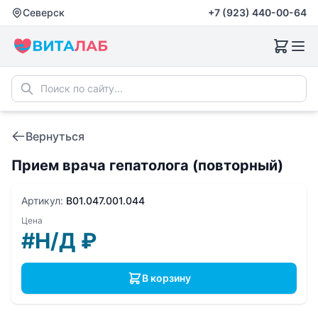
Северск
+7 (923) 440-00-64
Вернуться
Прием врача гепатолога (повторный)
Артикул:
B01.047.001.044
Цена
#Н/Д
₽
В корзину