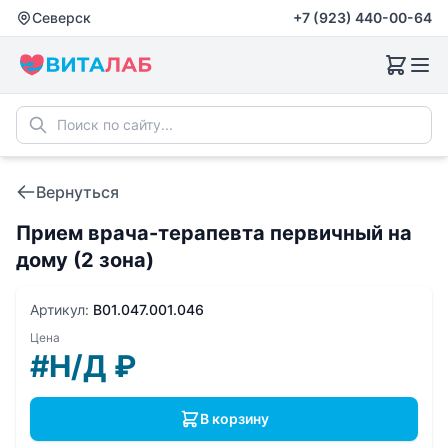
Северск
+7 (923) 440-00-64
Вернуться
Прием врача-терапевта первичный на
дому (2 зона)
Артикул:
B01.047.001.046
Цена
#Н/Д
₽
В корзину