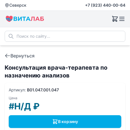
Северск
+7 (923) 440-00-64
Вернуться
Консультация врача-терапевта по
назначению анализов
Артикул:
B01.047.001.047
Цена
#Н/Д
₽
В корзину