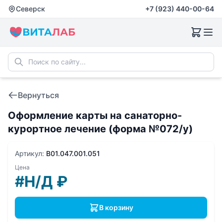
Северск
+7 (923) 440-00-64
Вернуться
Оформление карты на санаторно-
курортное лечение (форма №072/у)
Артикул:
B01.047.001.051
Цена
#Н/Д
₽
В корзину