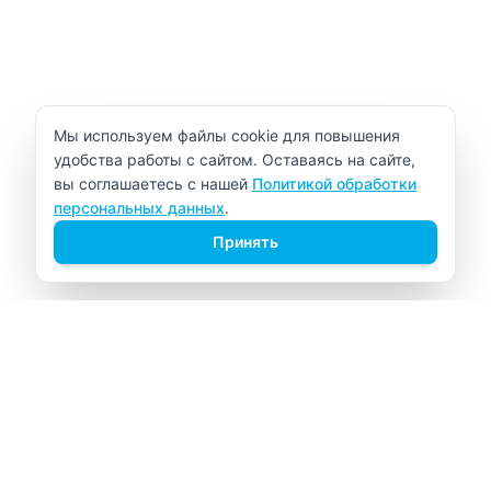
Уведомление об использовании cookie
Мы используем файлы cookie для повышения
удобства работы с сайтом. Оставаясь на сайте,
вы соглашаетесь с нашей
Политикой обработки
персональных данных
.
Принять
ВИТАЛАБ
Медицинский центр в Северске
Навигация