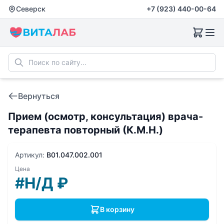
Северск
+7 (923) 440-00-64
Вернуться
Прием (осмотр, консультация) врача-
терапевта повторный (К.М.Н.)
Артикул:
B01.047.002.001
Цена
#Н/Д
₽
В корзину