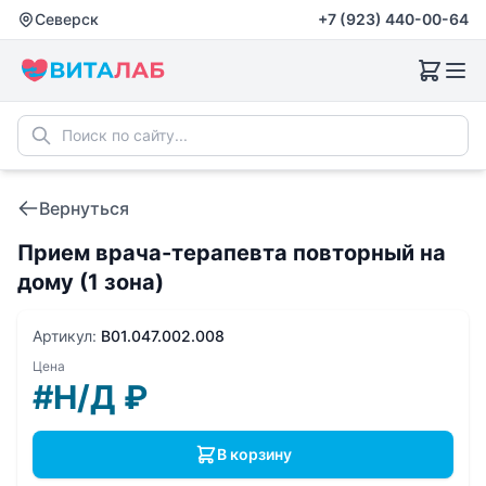
Северск
+7 (923) 440-00-64
Вернуться
Прием врача-терапевта повторный на
дому (1 зона)
Артикул:
B01.047.002.008
Цена
#Н/Д
₽
В корзину