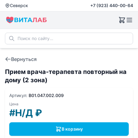
Северск
+7 (923) 440-00-64
Вернуться
Прием врача-терапевта повторный на
дому (2 зона)
Артикул:
B01.047.002.009
Цена
#Н/Д
₽
В корзину