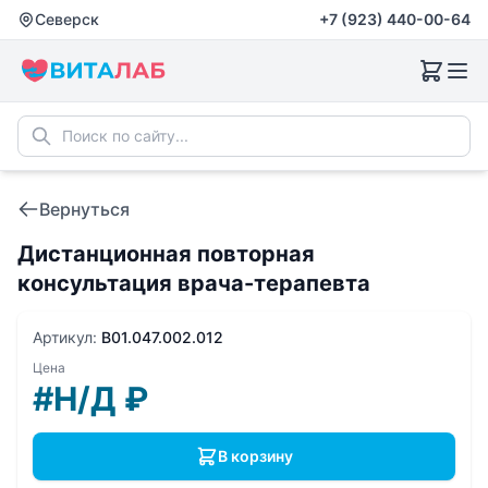
Северск
+7 (923) 440-00-64
Вернуться
Дистанционная повторная
консультация врача-терапевта
Артикул:
B01.047.002.012
Цена
#Н/Д
₽
В корзину