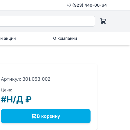
+7 (923) 440-00-64
и акции
О компании
Артикул:
B01.053.002
Цена:
#Н/Д
₽
В корзину