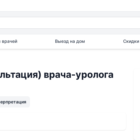
 врачей
Выезд на дом
Скидки 
льтация) врача-уролога
терпретация