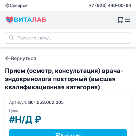
Северск
+7 (923) 440-00-64
Вернуться
Прием (осмотр, консультация) врача-
эндокринолога повторный (высшая
квалификационная категория)
Артикул:
B01.058.002.005
Цена
#Н/Д
₽
В корзину