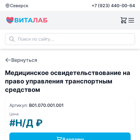
Северск
+7 (923) 440-00-64
Вернуться
Медицинское освидетельствование на
право управления транспортным
средством
Артикул:
B01.070.001.001
Цена
#Н/Д
₽
В корзину