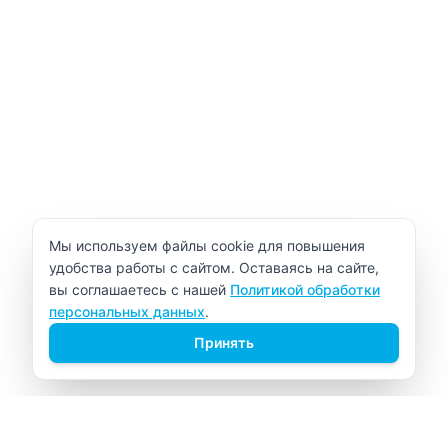
Уведомление об использовании cookie
Мы используем файлы cookie для повышения
удобства работы с сайтом. Оставаясь на сайте,
вы соглашаетесь с нашей
Политикой обработки
персональных данных
.
Принять
ВИТАЛАБ