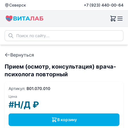
Северск
+7 (923) 440-00-64
Вернуться
Прием (осмотр, консультация) врача-
психолога повторный
Артикул:
B01.070.010
Цена
#Н/Д
₽
В корзину