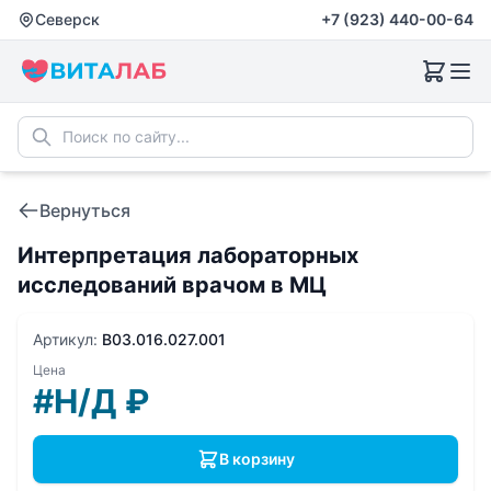
Северск
+7 (923) 440-00-64
Вернуться
Интерпретация лабораторных
исследований врачом в МЦ
Артикул:
B03.016.027.001
Цена
#Н/Д
₽
В корзину