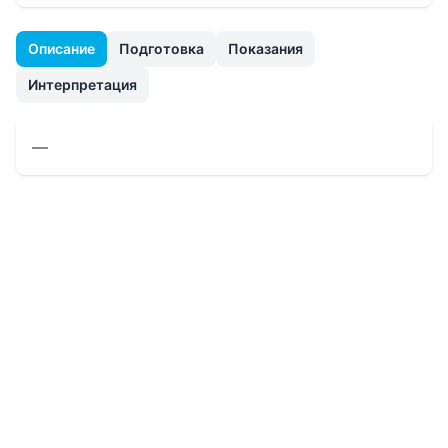
Описание
Подготовка
Показания
Интерпретация
—