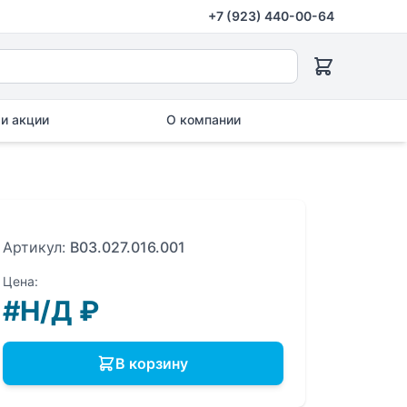
+7 (923) 440-00-64
и акции
О компании
Артикул:
B03.027.016.001
Цена:
#Н/Д
₽
В корзину