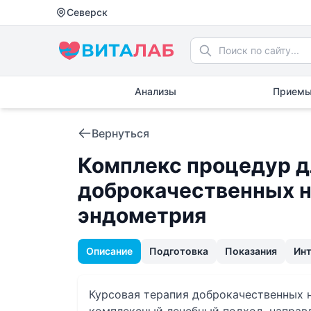
Северск
Анализы
Приемы
Вернуться
Комплекс процедур д
доброкачественных 
эндометрия
Описание
Подготовка
Показания
Ин
Курсовая терапия доброкачественных 