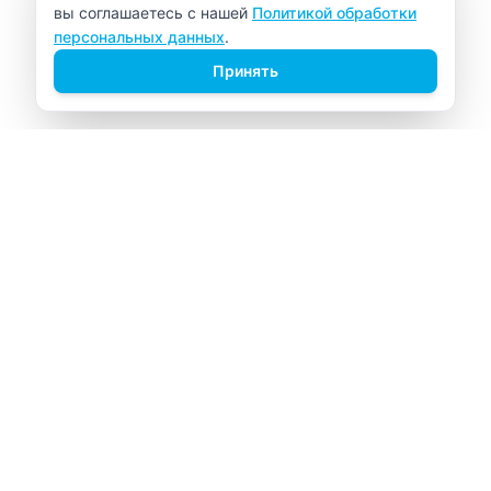
вы соглашаетесь с нашей
Политикой обработки
персональных данных
.
Принять
ВИТАЛАБ
Медицинский центр в Северске
Навигация
Главная
Прайс-лист
Врачи
Акции
О компании