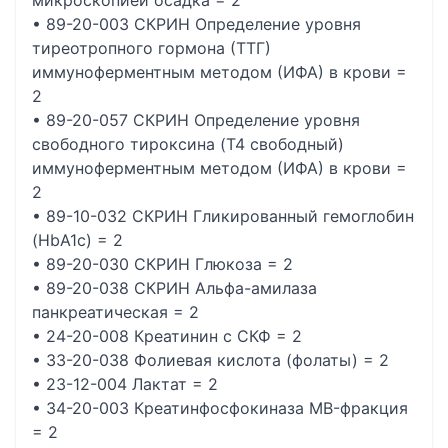
микроскопией осадка = 2
• 89-20-003 СКРИН Определение уровня
тиреотропного гормона (ТТГ)
иммуноферментным методом (ИФА) в крови =
2
• 89-20-057 СКРИН Определение уровня
свободного тироксина (T4 свободный)
иммуноферментным методом (ИФА) в крови =
2
• 89-10-032 СКРИН Гликированный гемоглобин
(HbА1c) = 2
• 89-20-030 СКРИН Глюкоза = 2
• 89-20-038 СКРИН Альфа-амилаза
панкреатическая = 2
• 24-20-008 Креатинин с СКФ = 2
• 33-20-038 Фолиевая кислота (фолаты) = 2
• 23-12-004 Лактат = 2
• 34-20-003 Креатинфосфокиназа MB-фракция
= 2