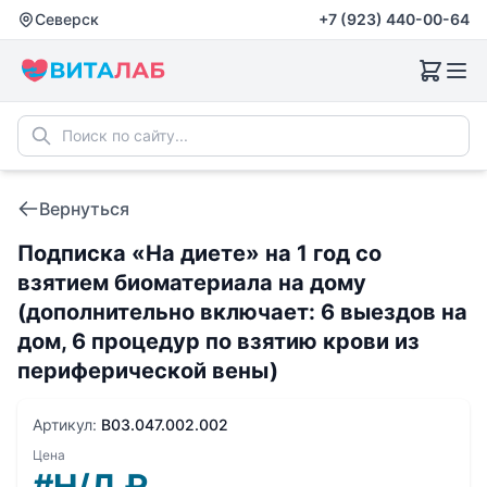
Северск
+7 (923) 440-00-64
Вернуться
Подписка «На диете» на 1 год со
взятием биоматериала на дому
(дополнительно включает: 6 выездов на
дом, 6 процедур по взятию крови из
периферической вены)
Артикул:
B03.047.002.002
Цена
#Н/Д
₽