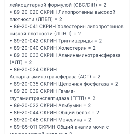
лейкоцитарной формулой (CBC/Diff) = 2
• 89-20-020 СКРИН Липопротеины высокой
плотности (ЛПВП) = 2
• 89-20-041 СКРИН Холестерин липопротеинов
низкой плотности (ЛПНП) = 2
• 89-20-042 СКРИН Триглицериды = 2
• 89-20-040 СКРИН Холестерин = 2
• 89-20-033 СКРИН Аланинаминотрансфераза
(АЛТ) = 2
• 89-20-034 СКРИН
Аспартатаминотрансфераза (АСТ) = 2
• 89-20-035 СКРИН Щелочная фосфатаза = 2
• 89-20-039 СКРИН Гамма-
глутамилтранспептидаза (ГГТП) = 2
• 89-20-022 СКРИН Альбумин = 2
• 89-20-044 СКРИН Общий белок = 2
• 89-20-046 СКРИН Мочевина = 2
• 89-85-011 СКРИН Общий анализ мочи с