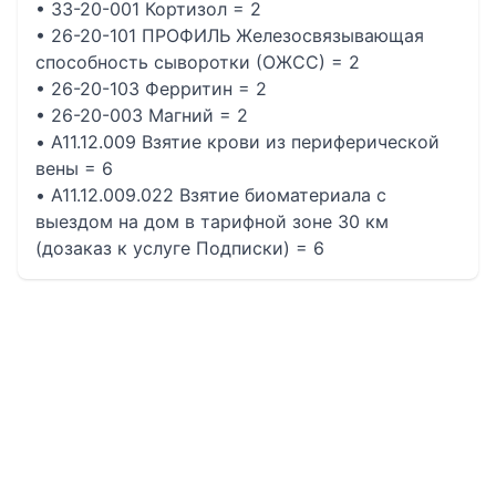
• 33-20-001 Кортизол = 2
• 26-20-101 ПРОФИЛЬ Железосвязывающая
способность сыворотки (ОЖСС) = 2
• 26-20-103 Ферритин = 2
• 26-20-003 Магний = 2
• A11.12.009 Взятие крови из периферической
вены = 6
• A11.12.009.022 Взятие биоматериала с
выездом на дом в тарифной зоне 30 км
(дозаказ к услуге Подписки) = 6