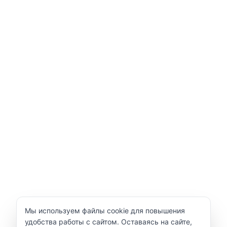
Уведомление об использовании cookie
Мы используем файлы cookie для повышения
удобства работы с сайтом. Оставаясь на сайте,