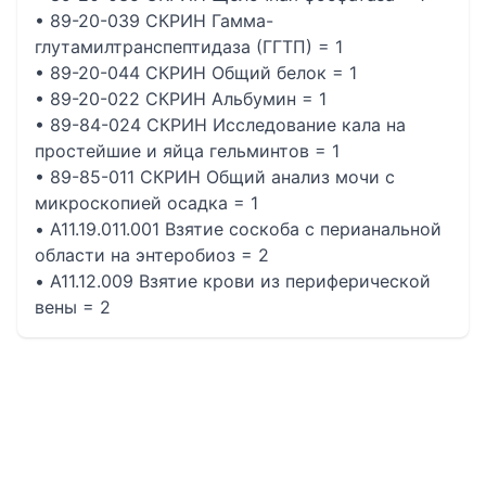
• 89-20-039 СКРИН Гамма-
глутамилтранспептидаза (ГГТП) = 1
• 89-20-044 СКРИН Общий белок = 1
• 89-20-022 СКРИН Альбумин = 1
• 89-84-024 СКРИН Исследование кала на
простейшие и яйца гельминтов = 1
• 89-85-011 СКРИН Общий анализ мочи с
микроскопией осадка = 1
• A11.19.011.001 Взятие соскоба с перианальной
области на энтеробиоз = 2
• A11.12.009 Взятие крови из периферической
вены = 2