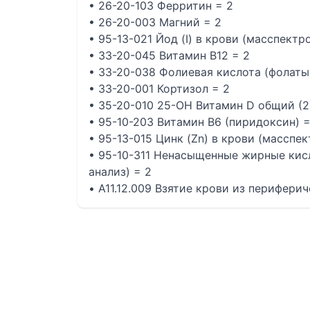
• 26-20-103 Ферритин = 2
• 26-20-003 Магний = 2
• 95-13-021 Йод (I) в крови (масспект
• 33-20-045 Витамин В12 = 2
• 33-20-038 Фолиевая кислота (фолаты
• 33-20-001 Кортизол = 2
• 35-20-010 25-ОН Витамин D общий (
• 95-10-203 Витамин B6 (пиридоксин) =
• 95-13-015 Цинк (Zn) в крови (масспе
• 95-10-311 Ненасыщенные жирные кис
анализ) = 2
• A11.12.009 Взятие крови из перифери