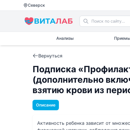
Северск
Анализы
Приемы
Вернуться
Подписка «Профилакт
(дополнительно вклю
взятию крови из пер
Описание
Активность ребенка зависит от множес