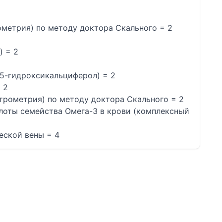
рометрия) по методу доктора Скального = 2
) = 2
25-гидроксикальциферол) = 2
 2
ктрометрия) по методу доктора Скального = 2
лоты семейства Омега-3 в крови (комплексный
ческой вены = 4