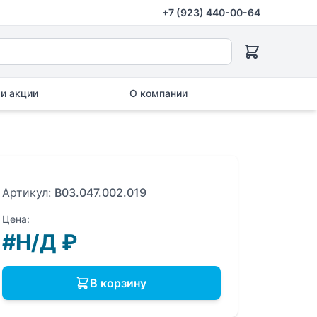
+7 (923) 440-00-64
и акции
О компании
Артикул:
B03.047.002.019
Цена:
#Н/Д
₽
В корзину