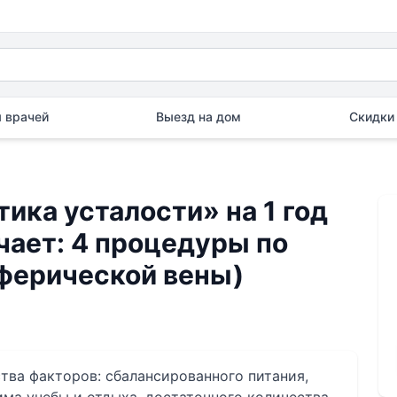
 врачей
Выезд на дом
Скидки 
ика усталости» на 1 год
чает: 4 процедуры по
иферической вены)
тва факторов: сбалансированного питания,