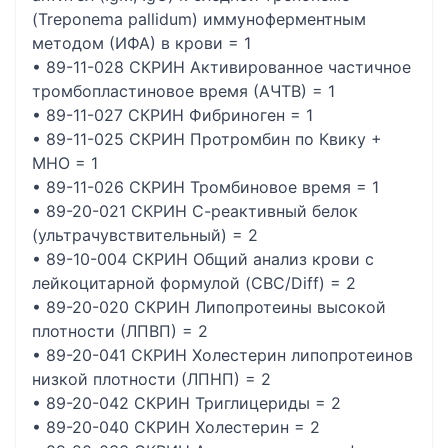
(Treponema pallidum) иммуноферментным
методом (ИФА) в крови = 1
• 89-11-028 СКРИН Активированное частичное
тромбопластиновое время (АЧТВ) = 1
• 89-11-027 СКРИН Фибриноген = 1
• 89-11-025 СКРИН Протромбин по Квику +
МНО = 1
• 89-11-026 СКРИН Тромбиновое время = 1
• 89-20-021 СКРИН С-реактивный белок
(ультрачувствительный) = 2
• 89-10-004 СКРИН Общий анализ крови c
лейкоцитарной формулой (CBC/Diff) = 2
• 89-20-020 СКРИН Липопротеины высокой
плотности (ЛПВП) = 2
• 89-20-041 СКРИН Холестерин липопротеинов
низкой плотности (ЛПНП) = 2
• 89-20-042 СКРИН Триглицериды = 2
• 89-20-040 СКРИН Холестерин = 2