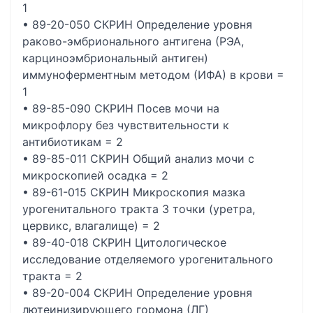
1
• 89-20-050 СКРИН Определение уровня
раково-эмбрионального антигена (РЭА,
карциноэмбриональный антиген)
иммуноферментным методом (ИФА) в крови =
1
• 89-85-090 СКРИН Посев мочи на
микрофлору без чувствительности к
антибиотикам = 2
• 89-85-011 СКРИН Общий анализ мочи с
микроскопией осадка = 2
• 89-61-015 СКРИН Микроскопия мазка
урогенитального тракта 3 точки (уретра,
цервикс, влагалище) = 2
• 89-40-018 СКРИН Цитологическое
исследование отделяемого урогенитального
тракта = 2
• 89-20-004 СКРИН Определение уровня
лютеинизирующего гормона (ЛГ)