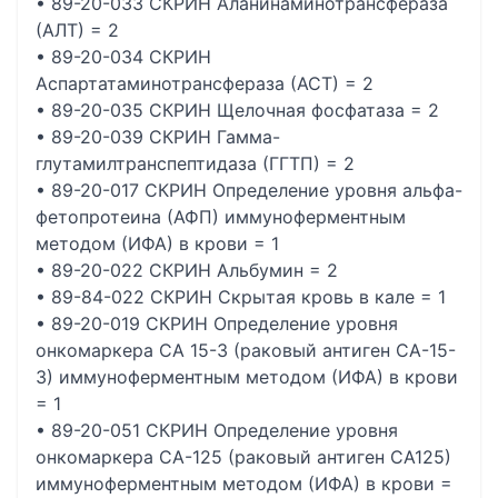
• 89-20-033 СКРИН Аланинаминотрансфераза
(АЛТ) = 2
• 89-20-034 СКРИН
Аспартатаминотрансфераза (АСТ) = 2
• 89-20-035 СКРИН Щелочная фосфатаза = 2
• 89-20-039 СКРИН Гамма-
глутамилтранспептидаза (ГГТП) = 2
• 89-20-017 СКРИН Определение уровня альфа-
фетопротеина (АФП) иммуноферментным
методом (ИФА) в крови = 1
• 89-20-022 СКРИН Альбумин = 2
• 89-84-022 СКРИН Скрытая кровь в кале = 1
• 89-20-019 СКРИН Определение уровня
онкомаркера CA 15-3 (раковый антиген CA-15-
3) иммуноферментным методом (ИФА) в крови
= 1
• 89-20-051 СКРИН Определение уровня
онкомаркера CA-125 (раковый антиген CA125)
иммуноферментным методом (ИФА) в крови =