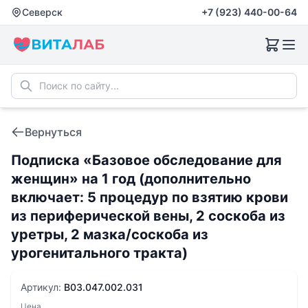
Северск
+7 (923) 440-00-64
Вернуться
Подписка «Базовое обследование для
женщин» на 1 год (дополнительно
включает: 5 процедур по взятию крови
из периферической вены, 2 соскоба из
уретры, 2 мазка/соскоба из
урогенитального тракта)
Артикул:
B03.047.002.031
Цена