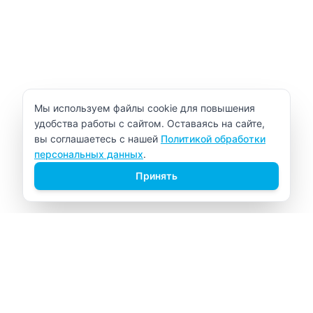
Уведомление об использовании cookie
Мы используем файлы cookie для повышения
удобства работы с сайтом. Оставаясь на сайте,
вы соглашаетесь с нашей
Политикой обработки
персональных данных
.
Принять
ВИТАЛАБ
Медицинский центр в Северске