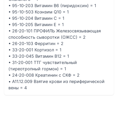
• 95-10-203 Витамин B6 (пиридоксин) = 1
• 95-10-503 Коэнзим Q10 = 1
• 95-10-204 Витамин С = 1
• 95-10-205 Витамин Е = 1
• 26-20-101 ПРОФИЛЬ Железосвязывающая
способность сыворотки (ОЖСС) = 2
• 26-20-103 Ферритин = 2
• 33-20-001 Кортизол = 1
• 33-20-045 Витамин В12 = 1
• 31-20-001 ТТГ чувствительный
(тиреотропный гормон) = 1
• 24-20-008 Креатинин с СКФ = 2
• A11.12.009 Взятие крови из периферической
вены = 4