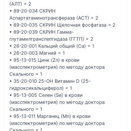
(АЛТ) = 2
• 89-20-034 СКРИН
Аспартатаминотрансфераза (АСТ) = 2
• 89-20-035 СКРИН Щелочная фосфатаза = 2
• 89-20-039 СКРИН Гамма-
глутамилтранспептидаза (ГГТП) = 2
• 26-20-001 Кальций общий (Са) = 1
• 26-20-003 Магний = 1
• 95-13-015 Цинк (Zn) в крови
(масспектрометрия) по методу доктора
Скального = 1
• 35-20-010 25-ОН Витамин D (25-
гидроксикальциферол) = 1
• 95-13-005 Селен (Se) в крови
(масспектрометрия) по методу доктора
Скального = 1
• 95-13-011 Марганец (Mn) в крови
(масспектрометрия) по методу доктора
Скального = 1