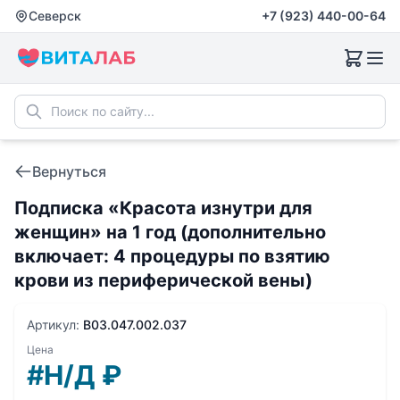
Северск
+7 (923) 440-00-64
Вернуться
Подписка «Красота изнутри для
женщин» на 1 год (дополнительно
включает: 4 процедуры по взятию
крови из периферической вены)
Артикул:
B03.047.002.037
Цена
#Н/Д
₽