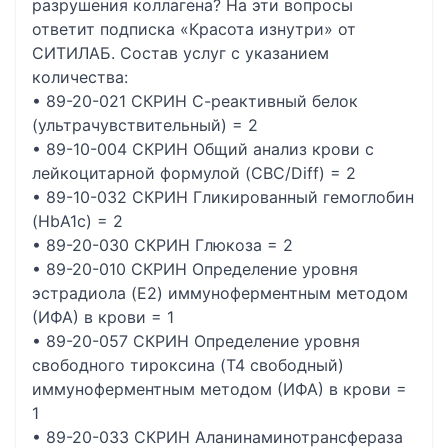
разрушения коллагена? На эти вопросы
ответит подписка «Красота изнутри» от
СИТИЛАБ. Состав услуг с указанием
количества:
• 89-20-021 СКРИН С-реактивный белок
(ультрачувствительный) = 2
• 89-10-004 СКРИН Общий анализ крови c
лейкоцитарной формулой (CBC/Diff) = 2
• 89-10-032 СКРИН Гликированный гемоглобин
(HbА1c) = 2
• 89-20-030 СКРИН Глюкоза = 2
• 89-20-010 СКРИН Определение уровня
эстрадиола (E2) иммуноферментным методом
(ИФА) в крови = 1
• 89-20-057 СКРИН Определение уровня
свободного тироксина (T4 свободный)
иммуноферментным методом (ИФА) в крови =
1
• 89-20-033 СКРИН Аланинаминотрансфераза