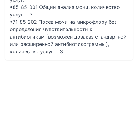
•85-85-001 Общий анализ мочи, количество
услуг = 3
•71-85-202 Посев мочи на микрофлору без
определения чувcтвительности к
антибиотикам (возможен дозаказ стандартной
или расширенной антибиотикограммы),
количество услуг = 3