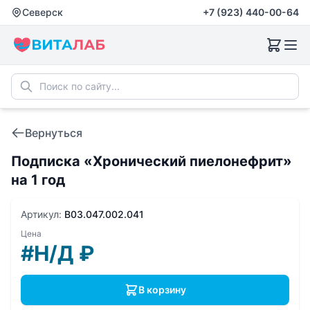
Северск
+7 (923) 440-00-64
Вернуться
Подписка «Хронический пиелонефрит»
на 1 год
Артикул:
B03.047.002.041
Цена
#Н/Д
₽
В корзину