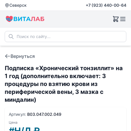
Северск
+7 (923) 440-00-64
Вернуться
Подписка «Хронический тонзиллит» на
1 год (дополнительно включает: 3
процедуры по взятию крови из
периферической вены, 3 мазка с
миндалин)
Артикул:
B03.047.002.049
Цена
#Н/Д
₽