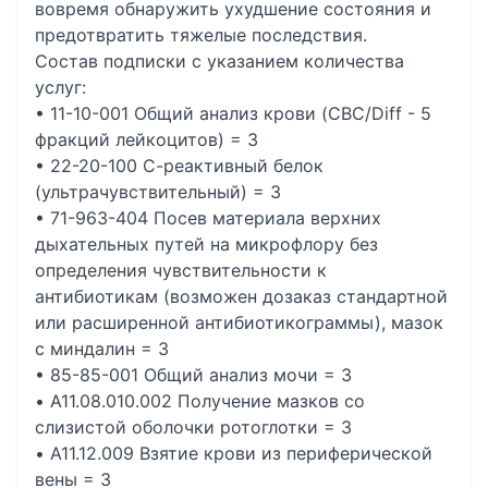
вовремя обнаружить ухудшение состояния и
предотвратить тяжелые последствия.
Состав подписки с указанием количества
услуг:
• 11-10-001 Общий анализ крови (CBC/Diff - 5
фракций лейкоцитов) = 3
• 22-20-100 С-реактивный белок
(ультрачувствительный) = 3
• 71-963-404 Посев материала верхних
дыхательных путей на микрофлору без
определения чувcтвительности к
антибиотикам (возможен дозаказ стандартной
или расширенной антибиотикограммы), мазок
с миндалин = 3
• 85-85-001 Общий анализ мочи = 3
• A11.08.010.002 Получение мазков со
слизистой оболочки ротоглотки = 3
• A11.12.009 Взятие крови из периферической
вены = 3