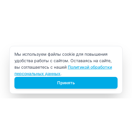
Уведомление об использовании cookie
Мы используем файлы cookie для повышения
удобства работы с сайтом. Оставаясь на сайте,
вы соглашаетесь с нашей
Политикой обработки
персональных данных
.
Принять
ВИТАЛАБ
Медицинский центр в Северске