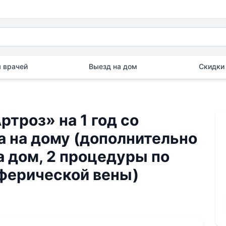
 врачей
Выезд на дом
Скидки 
ртроз» на 1 год со
а на дому (дополнительно
а дом, 2 процедуры по
иферической вены)