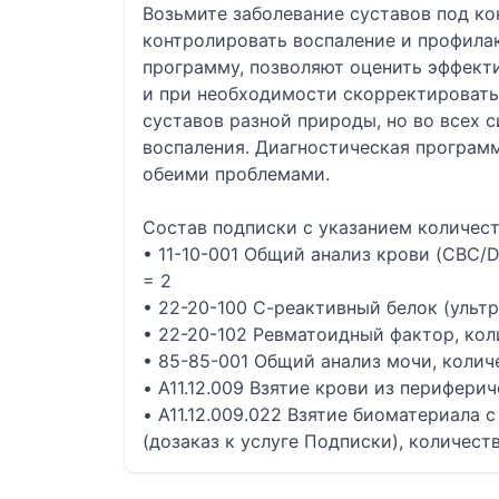
Возьмите заболевание суставов под к
контролировать воспаление и профила
программу, позволяют оценить эффект
и при необходимости скорректировать 
суставов разной природы, но во всех 
воспаления. Диагностическая програм
обеими проблемами.
Состав подписки с указанием количест
• 11-10-001 Общий анализ крови (CBC/D
= 2
• 22-20-100 С-реактивный белок (ультр
• 22-20-102 Ревматоидный фактор, кол
• 85-85-001 Общий анализ мочи, количе
• A11.12.009 Взятие крови из перифери
• A11.12.009.022 Взятие биоматериала 
(дозаказ к услуге Подписки), количеств