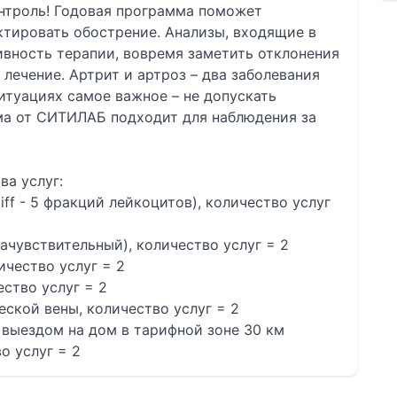
онтроль! Годовая программа поможет
ктировать обострение. Анализы, входящие в
ивность терапии, вовремя заметить отклонения
лечение. Артрит и артроз – два заболевания
ситуациях самое важное – не допускать
ма от СИТИЛАБ подходит для наблюдения за
ва услуг:
iff - 5 фракций лейкоцитов), количество услуг
ачувствительный), количество услуг = 2
ичество услуг = 2
ство услуг = 2
ческой вены, количество услуг = 2
с выездом на дом в тарифной зоне 30 км
о услуг = 2