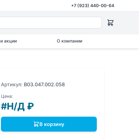
+7 (923) 440-00-64
и акции
О компании
Артикул:
B03.047.002.058
Цена:
#Н/Д
₽
В корзину