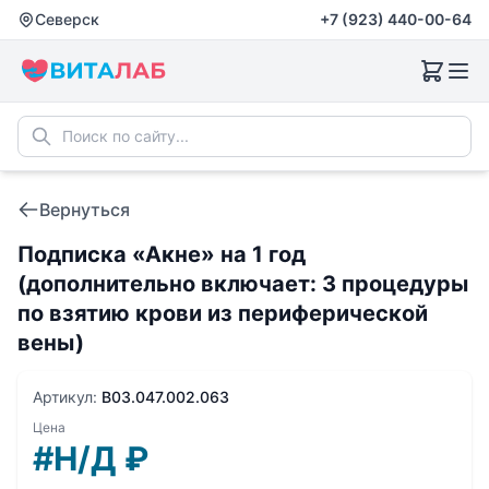
Северск
+7 (923) 440-00-64
Вернуться
Подписка «Акне» на 1 год
(дополнительно включает: 3 процедуры
по взятию крови из периферической
вены)
Артикул:
B03.047.002.063
Цена
#Н/Д
₽