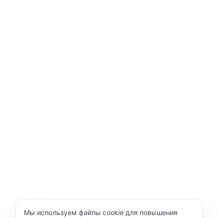
Уведомление об использовании cookie
Мы используем файлы cookie для повышения