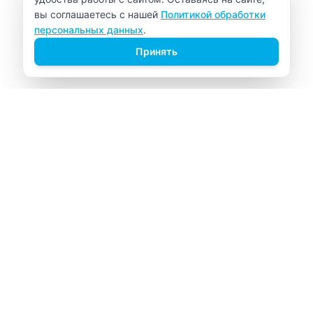
вы соглашаетесь с нашей
Политикой обработки
персональных данных
.
Принять
ВИТАЛАБ
Медицинский центр в Северске
Навигация
Главная
Прайс-лист
Врачи
Акции
О компании