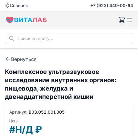
Северск
+7 (923) 440-00-64
Вернуться
Комплексное ультразвуковое
исследование внутренних органов:
пищевода, желудка и
двенадцатиперстной кишки
Артикул:
B03.052.001.005
Цена
#Н/Д
₽