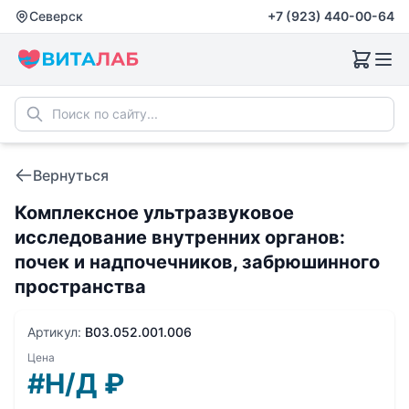
Северск
+7 (923) 440-00-64
Вернуться
Комплексное ультразвуковое
исследование внутренних органов:
почек и надпочечников, забрюшинного
пространства
Артикул:
B03.052.001.006
Цена
#Н/Д
₽