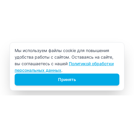
Уведомление об использовании cookie
Мы используем файлы cookie для повышения
удобства работы с сайтом. Оставаясь на сайте,
вы соглашаетесь с нашей
Политикой обработки
персональных данных
.
Принять
ВИТАЛАБ
Медицинский центр в Северске