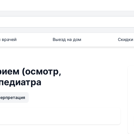
 врачей
Выезд на дом
Скидки 
ием (осмотр,
-педиатра
терпретация