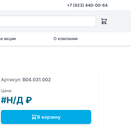
+7 (923) 440-00-64
и акции
О компании
Артикул:
B04.031.002
Цена:
#Н/Д
₽
В корзину