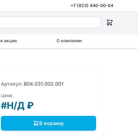
+7 (923) 440-00-64
и акции
О компании
Артикул:
B04.031.002.001
Цена:
#Н/Д
₽
В корзину