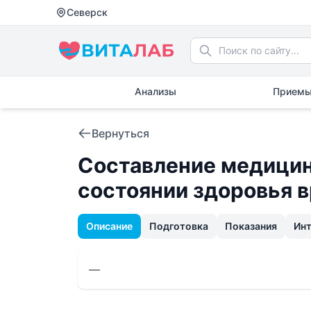
Северск
Анализы
Приемы
Вернуться
Составление медицин
состоянии здоровья 
Описание
Подготовка
Показания
Ин
—