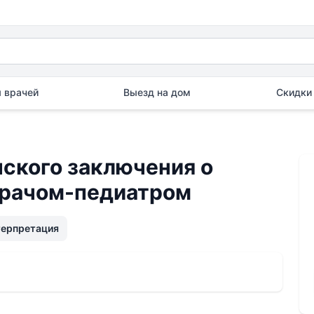
 врачей
Выезд на дом
Скидки 
ского заключения о
врачом-педиатром
терпретация