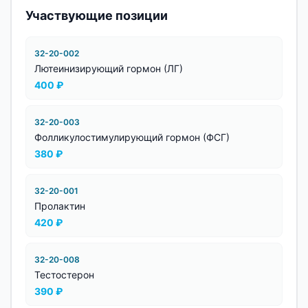
Участвующие позиции
32-20-002
Лютеинизирующий гормон (ЛГ)
400
₽
32-20-003
Фолликулостимулирующий гормон (ФСГ)
380
₽
32-20-001
Пролактин
420
₽
32-20-008
Тестостерон
390
₽